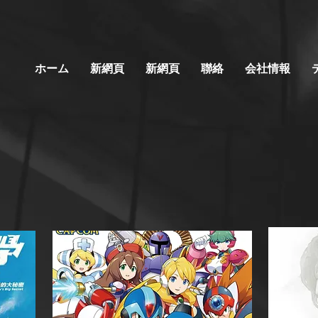
ホーム
新網頁
新網頁
聯絡
会社情報