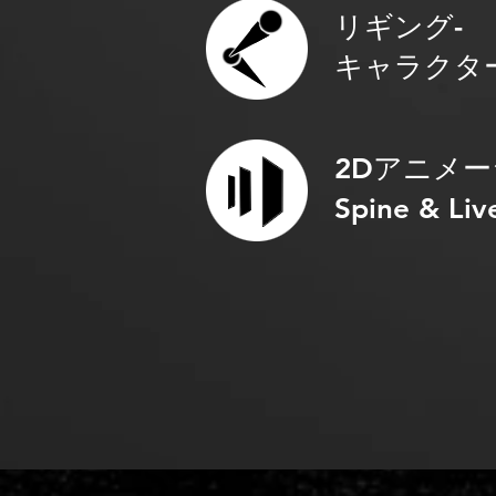
リギング-
キャラクタ
2Dアニメー
Spine & Liv