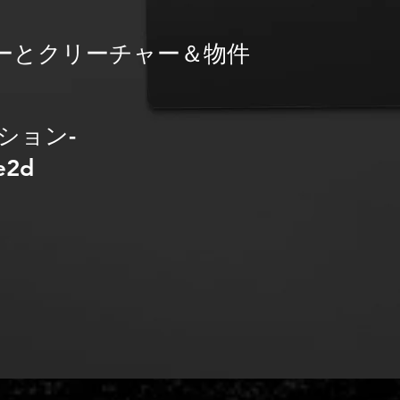
ーとクリーチャー＆物件
ション-
e2d