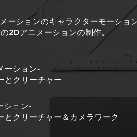
ニメーションのキャラクターモーショ
などでの2Dアニメーションの制作。
メーション-
ーとクリーチャー
ーション-
ーとクリーチャー＆カメラワーク